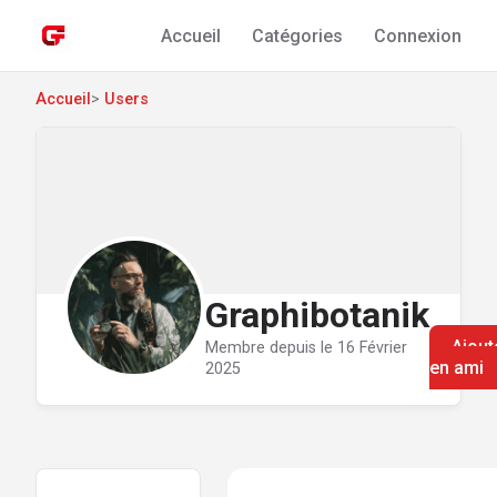
Accueil
Catégories
Connexion
Accueil
>
Users
Graphibotanik
Ajout
Membre depuis le 16 Février
en ami
2025