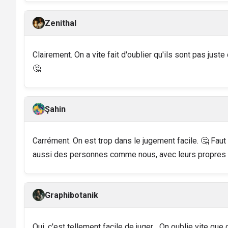
Zenithal
Clairement. On a vite fait d'oublier qu'ils sont pas juste 
🤔
Şahin
Carrément. On est trop dans le jugement facile. 🤔 Faut 
aussi des personnes comme nous, avec leurs propres 
Graphibotanik
Oui, c'est tellement facile de juger... On oublie vite que