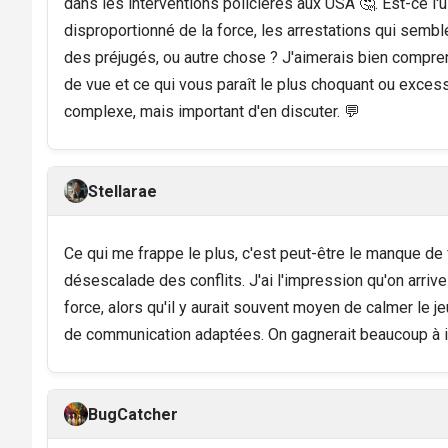
dans les interventions policières aux USA 🤔. Est-ce l'
disproportionné de la force, les arrestations qui semb
des préjugés, ou autre chose ? J'aimerais bien compren
de vue et ce qui vous paraît le plus choquant ou excessi
complexe, mais important d'en discuter. 💬
Stellarae
Ce qui me frappe le plus, c'est peut-être le manque de
désescalade des conflits. J'ai l'impression qu'on arrive 
force, alors qu'il y aurait souvent moyen de calmer le 
de communication adaptées. On gagnerait beaucoup à i
BugCatcher