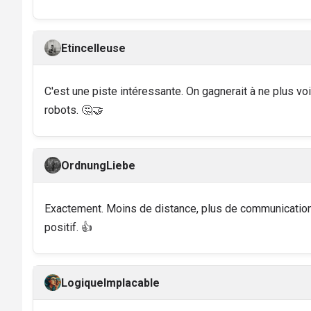
Etincelleuse
C'est une piste intéressante. On gagnerait à ne plus vo
robots. 🤔🤝
OrdnungLiebe
Exactement. Moins de distance, plus de communication,
positif. 👍
LogiqueImplacable