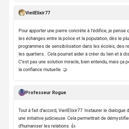
VieilElixir77
Pour apporter une pierre concrète à l'édifice, je pense q
les échanges entre la police et la population, dès le pl
programmes de sensibilisation dans les écoles, des r
les quartiers... Cela pourrait aider à créer du lien et à 
C'est pas une solution miracle, bien entendu, mais ça p
la confiance mutuelle. 🤝
Professeur Rogue
Tout à fait d'accord, VieilElixir77. Instaurer le dialogue
une initiative judicieuse. Cela permettrait de démystifie
d'humaniser les relations. 👍