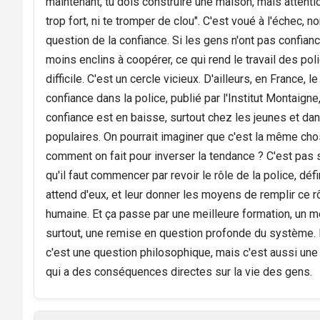
maintenant, tu dois construire une maison, mais attentio
trop fort, ni te tromper de clou". C'est voué à l'échec, no
question de la confiance. Si les gens n'ont pas confiance
moins enclins à coopérer, ce qui rend le travail des pol
difficile. C'est un cercle vicieux. D'ailleurs, en France, 
confiance dans la police, publié par l'Institut Montaign
confiance est en baisse, surtout chez les jeunes et dan
populaires. On pourrait imaginer que c'est la même cho
comment on fait pour inverser la tendance ? C'est pas 
qu'il faut commencer par revoir le rôle de la police, déf
attend d'eux, et leur donner les moyens de remplir ce r
humaine. Et ça passe par une meilleure formation, un m
surtout, une remise en question profonde du système.
c'est une question philosophique, mais c'est aussi une
qui a des conséquences directes sur la vie des gens.