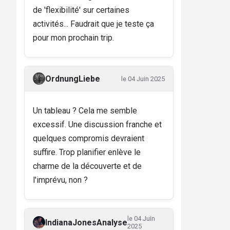
de 'flexibilité' sur certaines
activités... Faudrait que je teste ça
pour mon prochain trip.
OrdnungLiebe
le 04 Juin 2025
Un tableau ? Cela me semble
excessif. Une discussion franche et
quelques compromis devraient
suffire. Trop planifier enlève le
charme de la découverte et de
l'imprévu, non ?
le 04 Juin
IndianaJonesAnalyse
2025