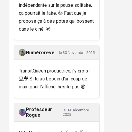
indépendante sur la pause solitaire,
ça pourrait le faire. 👍 Faut que je
propose ça à des potes qui bossent
dans le ciné. 🤓
Numérorêve
le 30 Novembre 2025
TransitQueen productrice, j'y crois !
💻🎥 Si tu as besoin d'un coup de
main pour l'affiche, hesite pas 😎
Professeur
le 09 Décembre
Rogue
2025