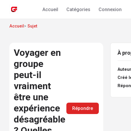
Accueil
Catégories
Connexion
Accueil
>
Sujet
Voyager en
À pro
groupe
Auteur
peut-il
Créé le
vraiment
Répon
être une
expérience
Répondre
désagréable
? Quelles