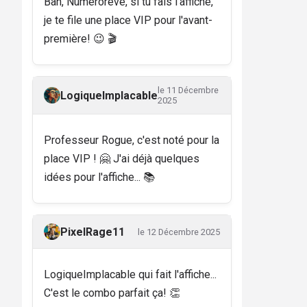
Bah, Numérorêve, si tu fais l'affiche,
je te file une place VIP pour l'avant-
première! 😉 🎬
le 11 Décembre
LogiqueImplacable
2025
Professeur Rogue, c'est noté pour la
place VIP ! 🤗 J'ai déjà quelques
idées pour l'affiche... 📚
PixelRage11
le 12 Décembre 2025
LogiqueImplacable qui fait l'affiche...
C'est le combo parfait ça! 👏