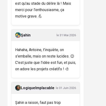
est qu'au stade du délire là ! Mais
merci pour l'enthousiasme, ça
motive grave. 💪
Şahin
le 31 Mai 2026
Hahaha, Antoine, t'inquiète, on
s'emballe, mais on reste lucides. 😉
C'est juste que l'idée est fun, et puis,
on adore les projets créatifs ! 🎨
LogiqueImplacable
le 01 Juin 2026
Şahin a raison, faut pas trop