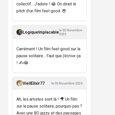
collectif... J'adore ! 😂 On dirait le
pitch d'un film feel-good. 😎
le 03 Novembre
LogiqueImplacable
2025
Carrément ! Un film feel-good sur la
pause solitaire... Faut que j'écrive ça
! ✍️😂
VieilElixir77
le 05 Novembre 2025
Ah, les artistes sont là ! 🎥 Un film
sur la pause solitaire, pourquoi pas ?
Avec une BO jazzy et des paysages