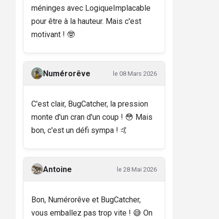
méninges avec LogiqueImplacable
pour être à la hauteur. Mais c'est
motivant ! 🤓
Numérorêve
le 08 Mars 2026
C'est clair, BugCatcher, la pression
monte d'un cran d'un coup ! 😳 Mais
bon, c'est un défi sympa ! 🤙
Antoine
le 28 Mai 2026
Bon, Numérorêve et BugCatcher,
vous emballez pas trop vite ! 😅 On