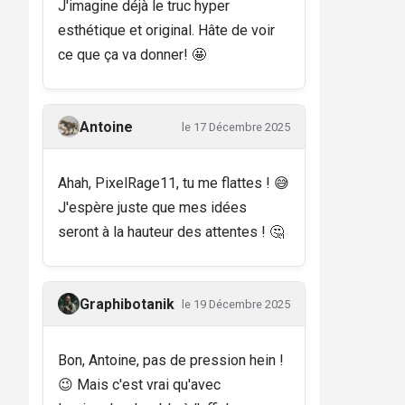
J'imagine déjà le truc hyper
esthétique et original. Hâte de voir
ce que ça va donner! 🤩
Antoine
le 17 Décembre 2025
Ahah, PixelRage11, tu me flattes ! 😅
J'espère juste que mes idées
seront à la hauteur des attentes ! 🤔
Graphibotanik
le 19 Décembre 2025
Bon, Antoine, pas de pression hein !
😉 Mais c'est vrai qu'avec