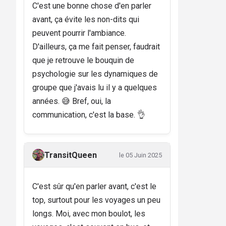
C'est une bonne chose d'en parler
avant, ça évite les non-dits qui
peuvent pourrir l'ambiance.
D'ailleurs, ça me fait penser, faudrait
que je retrouve le bouquin de
psychologie sur les dynamiques de
groupe que j'avais lu il y a quelques
années. 😅 Bref, oui, la
communication, c'est la base. 👌
TransitQueen
le 05 Juin 2025
C'est sûr qu'en parler avant, c'est le
top, surtout pour les voyages un peu
longs. Moi, avec mon boulot, les