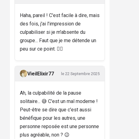
Haha, pareil ! C'est facile à dire, mais
des fois, j'ai l'impression de
culpabiliser si je m'absente du
groupe... Faut que je me détende un
peu sur ce point. 🤦‍♂️
VieilElixir77
le 22 Septembre 2025
Ah, la culpabilité de la pause
solitaire... 😅 C'est un mal moderne !
Peut-être se dire que c'est aussi
bénéfique pour les autres, une
personne reposée est une personne
plus agréable, non ? 😉