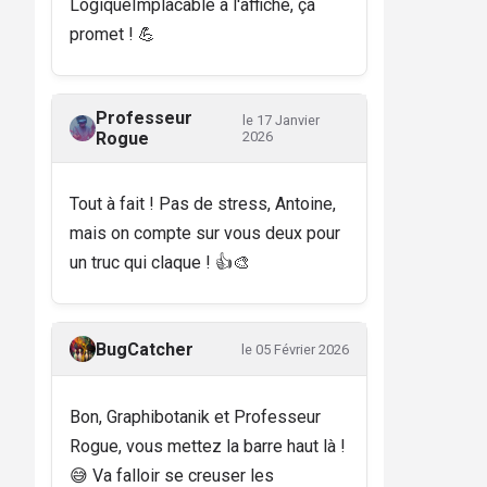
LogiqueImplacable à l'affiche, ça
promet ! 💪
Professeur
le 17 Janvier
Rogue
2026
Tout à fait ! Pas de stress, Antoine,
mais on compte sur vous deux pour
un truc qui claque ! 👍🎨
BugCatcher
le 05 Février 2026
Bon, Graphibotanik et Professeur
Rogue, vous mettez la barre haut là !
😅 Va falloir se creuser les