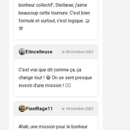
bonheur collectif', Stellarae, j'aime
beaucoup cette tournure. C'est bien
formulé et surtout, c'est logique. 🤝
💯
Etincelleuse
le 09 Octobre 2025
C'est vrai que dit comme ça, ça
change tout ! 😁 On se sent presque
investi d'une mission ! 🦸‍♀️
PixelRage11
le 18 Octobre 2025
Ahah, une mission pour le bonheur