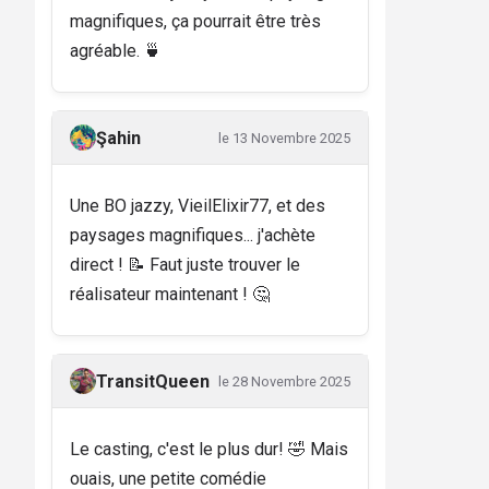
magnifiques, ça pourrait être très
agréable. 🍵
Şahin
le 13 Novembre 2025
Une BO jazzy, VieilElixir77, et des
paysages magnifiques... j'achète
direct ! 📝 Faut juste trouver le
réalisateur maintenant ! 🤔
TransitQueen
le 28 Novembre 2025
Le casting, c'est le plus dur! 🤣 Mais
ouais, une petite comédie