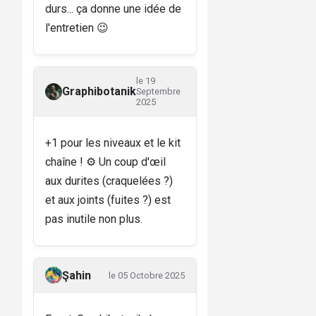
durs... ça donne une idée de
l'entretien 😉
le 19
Graphibotanik
Septembre
2025
+1 pour les niveaux et le kit
chaîne ! ⚙️ Un coup d'œil
aux durites (craquelées ?)
et aux joints (fuites ?) est
pas inutile non plus.
Şahin
le 05 Octobre 2025