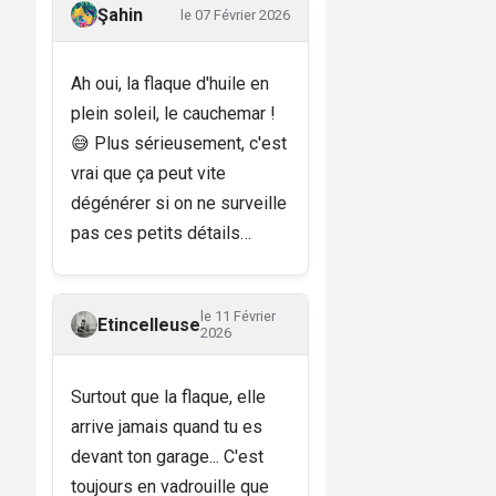
Şahin
le 07 Février 2026
Ah oui, la flaque d'huile en
plein soleil, le cauchemar !
😅 Plus sérieusement, c'est
vrai que ça peut vite
dégénérer si on ne surveille
pas ces petits détails…
le 11 Février
Etincelleuse
2026
Surtout que la flaque, elle
arrive jamais quand tu es
devant ton garage... C'est
toujours en vadrouille que