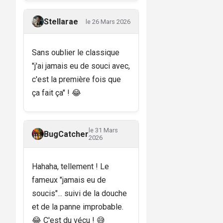
Stellarae
le 26 Mars 2026
Sans oublier le classique
"j'ai jamais eu de souci avec,
c'est la première fois que
ça fait ça" ! 😂
le 31 Mars
BugCatcher
2026
Hahaha, tellement ! Le
fameux "jamais eu de
soucis"... suivi de la douche
et de la panne improbable.
😂 C'est du vécu ! 😅