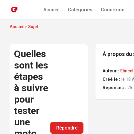
Accueil
Catégories
Connexion
Accueil
>
Sujet
Quelles
À propos du 
sont les
Auteur :
Etince
étapes
Créé le :
le 18 
à suivre
Réponses :
25
pour
tester
une
Répondre
moto