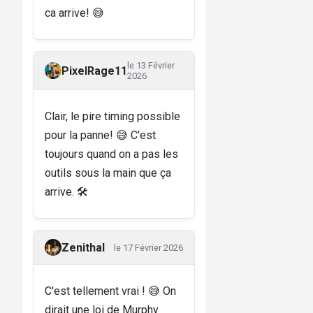
ca arrive! 😅
le 13 Février
PixelRage11
2026
Clair, le pire timing possible
pour la panne! 😅 C'est
toujours quand on a pas les
outils sous la main que ça
arrive. 🛠️
Zenithal
le 17 Février 2026
C'est tellement vrai ! 😅 On
dirait une loi de Murphy