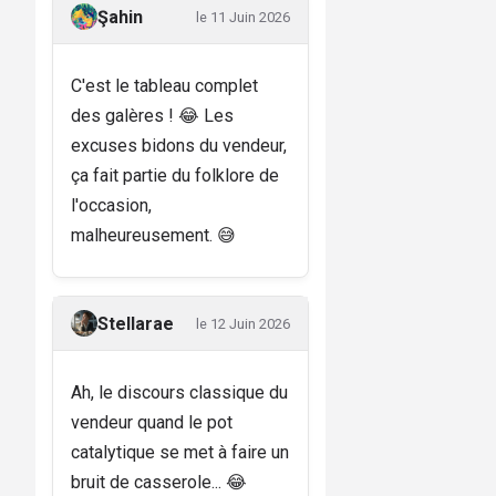
Şahin
le 11 Juin 2026
C'est le tableau complet
des galères ! 😂 Les
excuses bidons du vendeur,
ça fait partie du folklore de
l'occasion,
malheureusement. 😅
Stellarae
le 12 Juin 2026
Ah, le discours classique du
vendeur quand le pot
catalytique se met à faire un
bruit de casserole... 😂