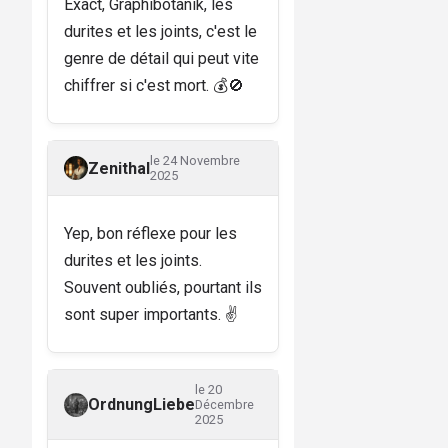
Exact, Graphibotanik, les
durites et les joints, c'est le
genre de détail qui peut vite
chiffrer si c'est mort. 💰🚫
le 24 Novembre
Zenithal
2025
Yep, bon réflexe pour les
durites et les joints.
Souvent oubliés, pourtant ils
sont super importants. ✌️
le 20
OrdnungLiebe
Décembre
2025