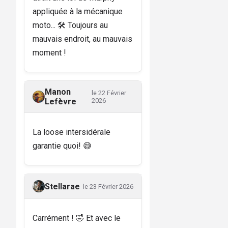
appliquée à la mécanique
moto... 🛠️ Toujours au
mauvais endroit, au mauvais
moment !
Manon
le 22 Février
Lefèvre
2026
La loose intersidérale
garantie quoi! 😅
Stellarae
le 23 Février 2026
Carrément ! 🤣 Et avec le